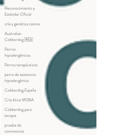
Reconocimiento y
Estándar Oficial
cría y genética canina
Australian
Cobberdog 🇦🇺
Perros
hipoalergénicos
Perros terapéuticos
perro de asistencia
hipoalergénico
Cobberdog España
Cría ética MDBA
Cobberdog para
terapia
prueba de
convivencia