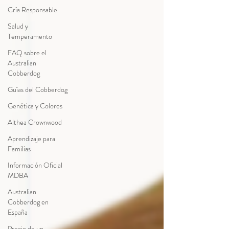
Cría Responsable
Salud y
Temperamento
FAQ sobre el
Australian
Cobberdog
Guías del Cobberdog
Genética y Colores
Althea Crownwood
Aprendizaje para
Familias
Información Oficial
MDBA
Australian
Cobberdog en
España
Precio de un