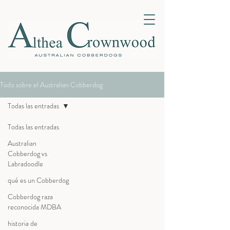
Todo sobre el Australian Cobberdog
Todas las entradas
Todas las entradas
Australian
Cobberdog vs
Labradoodle
qué es un Cobberdog
Cobberdog raza
reconocida MDBA
historia de