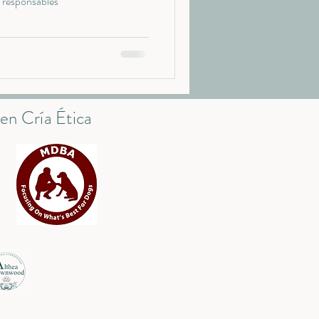
 responsables
n Cría Ética