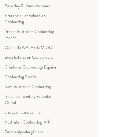
Beverley Rutland Manners
diferencia Labradoodle y
Cobberdog
Precio Australian Cobberdog
España
Qué es la WALA y la MDBA
Evita Estafas en Cobberdogs
Criadores Cobberdogs España
Cobberdog España
Raza Australian Cobberdog
Reconocimiento y Estándar
Oficial
cría y genética canina
Australian Cobberdog 🇦🇺
Perros hipoalergénicos