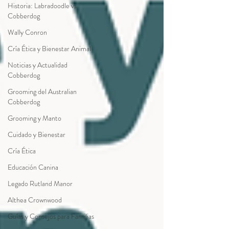
Historia: Labradoodle vs
Cobberdog
Wally Conron
Cría Ética y Bienestar Animal
Noticias y Actualidad
Cobberdog
Grooming del Australian
Cobberdog
Grooming y Manto
Cuidado y Bienestar
Cría Ética
Educación Canina
Legado Rutland Manor
Althea Crownwood
Guías y Consejos para Familias