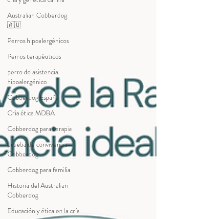
Australian Cobberdog
🇦🇺
Perros hipoalergénicos
Perros terapéuticos
perro de asistencia
hipoalergénico
Cobberdog España
Cría ética MDBA
Cobberdog para terapia
prueba de convivencia
Cobberdog
Cobberdog para familia
Historia del Australian
Cobberdog
Educación y ética en la cría