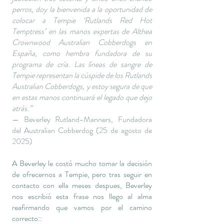
perros, doy la bienvenida a la oportunidad de
colocar a Tempie ‘Rutlands Red Hot
Temptress’ en las manos expertas de Althea
Crownwood Australian Cobberdogs en
España, como hembra fundadora de su
programa de cría. Las líneas de sangre de
Tempie representan la cúspide de los Rutlands
Australian Cobberdogs, y estoy segura de que
en estas manos continuará el legado que dejo
atrás.”
— Beverley Rutland-Manners, Fundadora
del Australian Cobberdog (25 de agosto de
2025)
A Beverley le costó mucho tomar la decisión
de ofrecernos a Tempie, pero tras seguir en
contacto con ella meses despues, Beverley
nos escribió esta frase nos llego al alma
reafirmando que vamos por el camino
correcto::