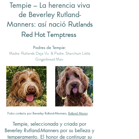
Tempie – La herencia viva
de Beverley Rutland-
Rutlands
Manners: así nació
Red Hot Temptress
Padres de Tempie:
Madre: Rutlands Deja Vu & Padre: Sharchum Little
Gingerbread Man
Fotos cortesía por Beverley Rutland-Manners,
Rutland Manor
Tempie, seleccionada y criada por
Beverley Rutland-Manners por su belleza y
temperamento. El honor de continuar su