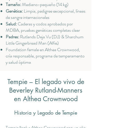
Tamaño:
Mediano-pequeño (14 kg)
Genética:
Limpia, pedigree excepcional, líneas
de sangre internacionales
Salud:
Caderas y codos aprobados por
MDBA, pruebas genéticas completas clear
Padres:
Rutlands Deja Vu (DJ) & Sharchum
Little Gingerbread Man (Alfie)
Foundation female en Althea Crownwood,
cría responsable, programa de temperamento
y salud óptima
Tempie – El legado vivo de
Beverley Rutland-Manners
en Althea Crownwood
Historia y Legado de Tempie
Tempie llegó a Althea Crownwood con un año