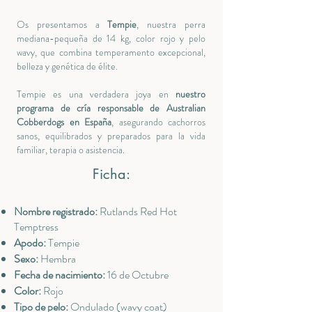
Os presentamos a
Tempie
, nuestra perra
mediana-pequeña de 14 kg, color rojo y pelo
wavy, que combina temperamento excepcional,
belleza y genética de élite.
Tempie es una verdadera joya en
nuestro
programa de cría responsable de Australian
Cobberdogs en España
, asegurando cachorros
sanos, equilibrados y preparados para la vida
familiar, terapia o asistencia.
Ficha:
Nombre registrado:
Rutlands Red Hot
Temptress
Apodo:
Tempie
Sexo:
Hembra
Fecha de nacimiento:
16 de Octubre
Color:
Rojo
Tipo de pelo:
Ondulado (wavy coat)