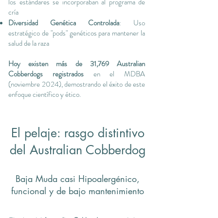
los estándares se incorporaban al programa de
cría
Diversidad Genética Controlada
: Uso
estratégico de "pods" genéticos para mantener la
salud de la raza
Hoy existen más de 31,769 Australian
Cobberdogs registrados
en el MDBA
(noviembre 2024), demostrando el éxito de este
enfoque científico y ético.
El pelaje: rasgo distintivo
del Australian Cobberdog
Baja Muda casi Hipoalergénico,
funcional y de bajo mantenimiento