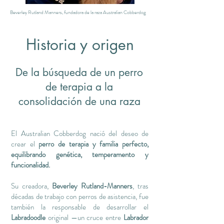
Beverley Rutland Manners, fundadora de la raza Australian Cobberdog
Historia y origen
De la búsqueda de un perro
de terapia a la
consolidación de una raza
El Australian Cobberdog nació del deseo de
crear el
perro de terapia y familia perfecto,
equilibrando genética, temperamento y
funcionalidad.
Su creadora,
Beverley Rutland-Manners
, tras
décadas de trabajo con perros de asistencia, fue
también la responsable de desarrollar el
Labradoodle
original —un cruce entre
Labrador