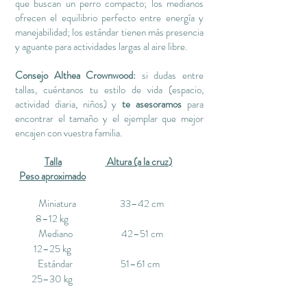
que buscan un perro compacto; los medianos
ofrecen el equilibrio perfecto entre energía y
manejabilidad; los estándar tienen más presencia
y aguante para actividades largas al aire libre.
Consejo Althea Crownwood:
si dudas entre
tallas, cuéntanos tu estilo de vida (espacio,
actividad diaria, niños) y
te asesoramos
para
encontrar el tamaño y el ejemplar que mejor
encajen con vuestra familia.
Talla
Altura (a la cruz)
Peso aproximado
Miniatura 33–42 cm
8–12 kg
Mediano 42–51 cm
12–25 kg
Estándar 51–61 cm
25–30 kg