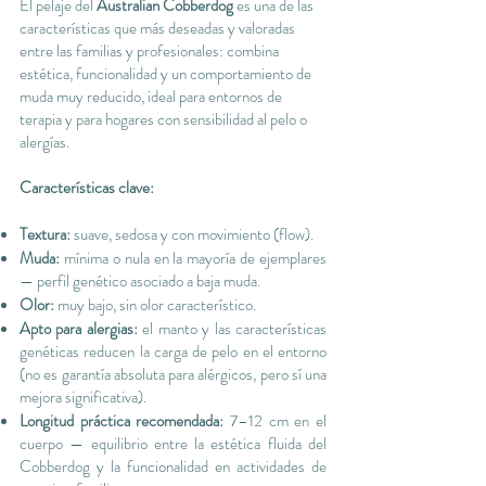
El pelaje del
Australian Cobberdog
es una de las
características que más deseadas y valoradas
entre las familias y profesionales: combina
estética, funcionalidad y un comportamiento de
muda muy reducido, ideal para entornos de
terapia y para hogares con sensibilidad al pelo o
alergías.
Características clave:
Textura:
suave, sedosa y con movimiento (flow).
Muda:
mínima o nula en la mayoría de ejemplares
— perfil genético asociado a baja muda.
Olor:
muy bajo, sin olor característico.
Apto para alergias:
el manto y las características
genéticas reducen la carga de pelo en el entorno
(no es garantía absoluta para alérgicos, pero sí una
mejora significativa).
Longitud práctica recomendada:
7–12 cm en el
cuerpo — equilibrio entre la estética fluida del
Cobberdog y la funcionalidad en actividades de