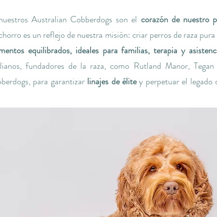
uestros Australian Cobberdogs son el
corazón de nuestro 
orro es un reflejo de nuestra misión: criar perros de raza pur
ntos equilibrados, ideales para familias, terapia y asistenc
ralianos, fundadores de la raza, como Rutland Manor, Tega
berdogs, para garantizar
linajes de élite
y perpetuar el legado 