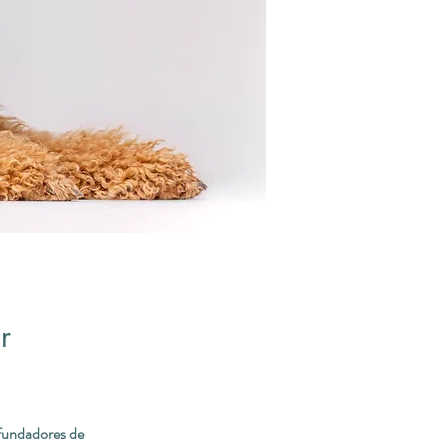
r
fundadores de