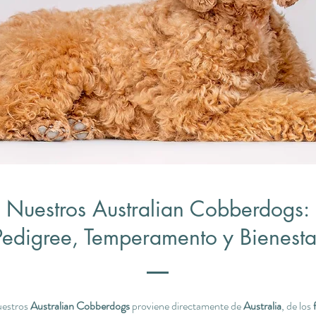
Nuestros Australian Cobberdogs:
Pedigree, Temperamento y Bienesta
uestros
Australian Cobberdogs
proviene directamente de
Australia
, de los