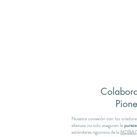
Colabora
Pione
Nuestra conexión con los criadore
alianzas no solo aseguran la
pureza 
estándares rigurosos de la
MDBA (M