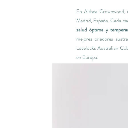
En Althea Crownwood, n
Madrid, España. Cada cach
salud óptima y temperame
mejores criadores aust
Lovelocks Australian Cob
en Europa.