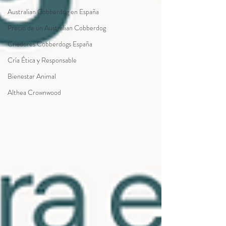
Australian Cobberdog en España
Precio de un Australian Cobberdog
Criadores Cobberdogs España
Cría Ética y Responsable
Bienestar Animal
Althea Crownwood