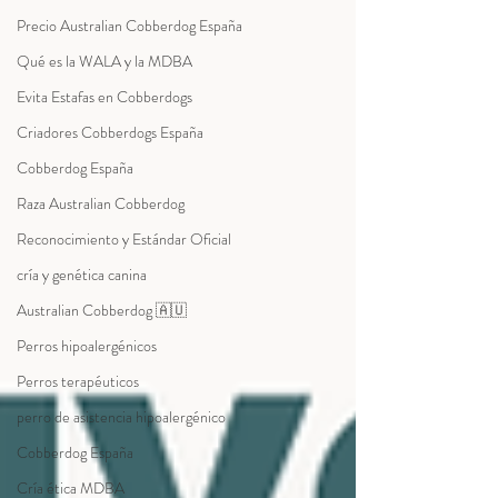
Precio Australian Cobberdog España
Qué es la WALA y la MDBA
Evita Estafas en Cobberdogs
Criadores Cobberdogs España
Cobberdog España
Raza Australian Cobberdog
Reconocimiento y Estándar Oficial
cría y genética canina
Australian Cobberdog 🇦🇺
Perros hipoalergénicos
Perros terapéuticos
perro de asistencia hipoalergénico
Cobberdog España
Cría ética MDBA