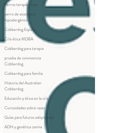
Perros terapéuticos
perro de asistencia
hipoalergénico
Cobberdog España
Cría ética MDBA
Cobberdog para terapia
prueba de convivencia
Cobberdog
Cobberdog para familia
Historia del Australian
Cobberdog
Educación y ética en la cría
Curiosidades sobre razas
Guías para futuros adoptantes
ADN y genética canina