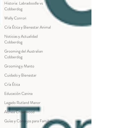
Historia: Labradoodle vs
Cobberdog
Wally Conron
Cría Ética y Bienestar Animal
Noticias y Actualidad
Cobberdog
Grooming del Australian
Cobberdog
Grooming y Manto
Cuidado y Bienestar
Cría Ética
Educación Canina
Legado Rutland Manor
Althea Crownwood
Guías y Consejos para Familias