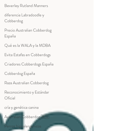
Beverley Rutland Manners
diferencia Labradoodle y
Cobberdog
Precio Australian Cobberdog
España
Qué es la WALA y la MDBA
Evita Estafas en Cobberdogs
Criadores Cobberdogs España
Cobberdog España
Raza Australian Cobberdog
Reconocimiento y Estándar
Oficial
cría y genética canina
Australian Cobberdog 🇦🇺
Perros hipoalergénicos