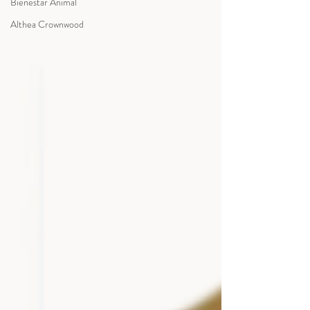
Bienestar Animal
Althea Crownwood